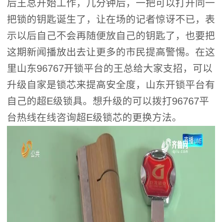
后王总开始工作，几分钟后，一把可以打开同一
把锁的钥匙诞生了，让在场的记者惊讶不已，表
示以后自己不会再随便放自己的钥匙了，也要把
这期新闻播放出去让更多的市民提高警惕。在这
里山东96767开锁平台的王总给大家支招，可以
升级自家是锁芯来提高安全度，山东开锁平台有
自己的超E级锁具。想升级的可以拨打96767平
台热线在线咨询超E级锁芯的更换方法。