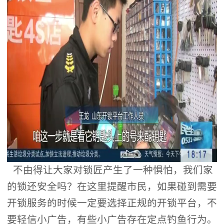
不由得让大家对锁匠产生了一种惧怕，我们家
的锁还安全吗？在这里提醒市民，如果碰到需要
开锁服务的时候一定要选择正规的开锁平台，不
要轻信小广告，有些小广告存在定点钓鱼行为。